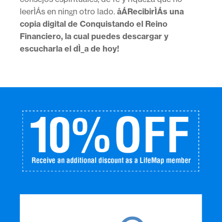
leerÌÁs en ning̼n otro lado.
åÁRecibirÌÁs una
copia digital de Conquistando el Reino
Financiero, la cual puedes descargar y
escucharla el dÌ_a de hoy!